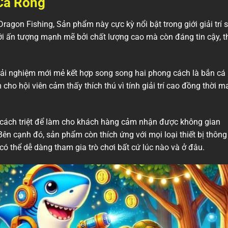
á Rồng
ragon Fishing, Sản phẩm này cực kỳ nổi bật trong giới giải trí 
với ấn tượng mạnh mẽ bởi chất lượng cao mà còn đáng tin cậy, t
ải nghiệm mới mẻ kết hợp song song hai phong cách là bắn cá
 cho hội viên cảm thấy thích thú vì tính giải trí cao đồng thời 
cách triệt để làm cho khách hàng cảm nhận được không gian
Bên cạnh đó, sản phẩm còn thích ứng với mọi loại thiết bị thông
 có thể dễ dàng tham gia trò chơi bất cứ lúc nào và ở đâu.