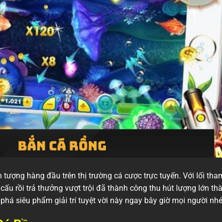
 tượng hàng đầu trên thị trường cá cược trực tuyến. Với lối tha
cấu rồi trả thưởng vượt trội đã thành công thu hút lượng lớn th
há siêu phẩm giải trí tuyệt vời này ngay bây giờ mọi người nhé