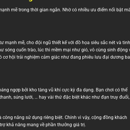
ạnh mẽ trong thời gian ngắn. Nhờ có nhiều ưu điểm nổi bật m
 mạnh mẽ, cho đội ngũ thiết kế với đồ họa siêu sắc nét và tinh
sóng cuốn trào, lúc thì mềm mại như gió, vô cùng sinh động 
ó cơ hội trải nghiệm cảm giác như đang phiêu lưu đại dương b
choáng ngợp bởi kho tàng vũ khí cực kỳ đa dạng. Bạn chơi có thể
thanh, súng lưới, … hay vài thứ đặc biệt khác như đạn truy đuổi,
và công năng sử dụng riêng biệt. Chính vì vậy, cộng đồng khách
trợ khả năng mang về phần thưởng giá trị.