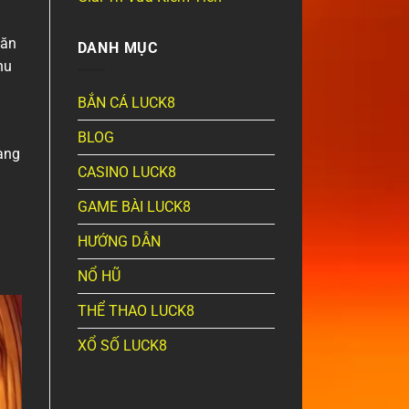
săn
DANH MỤC
hu
BẮN CÁ LUCK8
BLOG
mang
CASINO LUCK8
GAME BÀI LUCK8
HƯỚNG DẪN
NỔ HŨ
THỂ THAO LUCK8
XỔ SỐ LUCK8