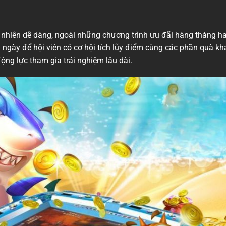
nhiên dễ dàng, ngoài những chương trình ưu đãi hàng tháng h
i ngày để hội viên có cơ hội tích lũy điểm cùng các phần quà kh
ộng lực tham gia trải nghiệm lâu dài.