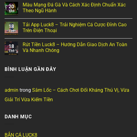
Màu Mạng Đá Gà Và Cách Xác Định Chuẩn Xác
20
Theo Ngũ Hành
Th9
Tải App Luck8 – Trải Nghiệm Cá Cược Đỉnh Cao
18
Trên Điện Thoại
Th9
Rút Tiền Luck8 – Hướng Dẫn Giao Dịch An Toàn
18
Và Nhanh Chóng
Th9
BÌNH LUẬN GẦN ĐÂY
admin
trong
Sâm Lốc – Cách Chơi Đối Kháng Thú Vị, Vừa
Giải Trí Vừa Kiếm Tiền
DANH MỤC
BẮN CÁ LUCK8