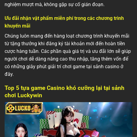
nghiệm mượt mà, không gặp sự cố gián đoạn.
Ưu đãi nhận vật phẩm miễn phí trong các chương trình
khuyến mãi
Chúng luôn mang đến hàng loạt chương trình khuyến mãi
từ tặng thưởng khi đăng ký tài khoản mới đến hoàn tiền
cược hàng tuần. Các phần quà giá trị và ưu đãi lớn sẽ giúp
người chơi dễ dàng nâng cao thu nhập, tăng thêm vốn để
có những giây phút giải trí chơi game tại sảnh casino ở
đây.
Top 5 tựa game Casino khó cưỡng lại tại sảnh
chơi Luckywin