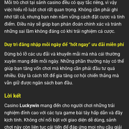
Mỗi trò chơi tại sảnh casino đều có quy tắc riêng, vì vậy
việc hiểu rõ luật chơi rất quan trọng. Không cần phải ghi
nhớ tất cả, nhưng bạn nên nắm vững cách đặt cược và tính
điểm. Điều này sẽ giúp bạn phán đoán chính xác và tránh
những sai lầm không đáng có khi trải nghiệm cá cược.
Duy trì đăng nhập mỗi ngày để “hốt ngay” ưu đãi miễn phí
Đừng bỏ lỡ các ưu đãi và khuyến mãi mà nhà cái thường
xuyên mang đến mỗi ngày. Những phần thưởng này có thể
giúp bạn tăng vốn chơi mà không cần phải đầu tư quá
nhiều. Đây là cách tốt để gia tăng cơ hội chiến thắng mà
vẫn giữ được ngân sách ban đầu.
Lời kết
Casino
Luckywin
mang đến cho người chơi những trải
nghiệm đỉnh cao với các tựa game bài tây hấp dẫn và đầy
kịch tính. Không chỉ nổi bật với giao diện dễ dùng, sảnh
chơi này còn liên tục cải tiến để đáp ứng mọi nhu cầu giải