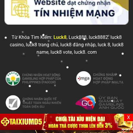
Từ Khóa Tìm Kiếm:
Luck8
, Luck888, luck8882. luck8
casino, luck8 trang chủ, luck8 đăng nhập, luck 8, luck8
name, luck8 vote, luck8. com
X
NHÀ CUNG CẤP TRÒ CHƠI