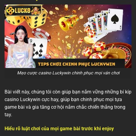
Mẹo cược casino Luckywin chinh phục mọi ván chơi
Bài viết này, chúng tôi còn giúp bạn nắm vững những bí kíp
casino Luckywin cực hay, giúp bạn chinh phục mọi tựa
game bài và gia tăng cơ hội nắm chắc chiến thắng trong
tay.
Hiểu rõ luật chơi của mọi game bài trước khi enjoy