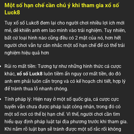
Một số hạn chế cần chú ý khi tham gia xổ số
Luck8
Tuy xổ số Lukc8 đem lại cho người chơi nhiều lợi ích mới
mẻ, dễ khiến anh em lao mình vào trải nghiệm. Tuy nhiên,
bất cứ loại hình nào cũng đều có 2 mặt của nó, hơn hết
người chơi vẫn tự cân nhắc một số hạn chế để có thể trải
nghiệm hiệu quả hơn
Rủi ro mất tiền: Tương tự như những hình thức cá cược
khác,
xổ số Luck8
luôn tiềm ẩn nguy cơ mất tiền, do đó
anh em phải luôn cẩn trọng và có kế hoạch chi tiết, hợp lý
để tránh thua lỗ nhanh chóng.
Tính pháp lý: Hiện nay ở một số quốc gia, cá cược cực
tuyến vẫn chưa được pháp luật công nhận, trong đó có
một số nơi có thể bị hạn chế. Vì thế, người chơi cần tìm
hiểu quy định pháp luật tại địa phương trước khi tham gia.
Khi nắm rõ luật bạn sẽ tránh được một số rắc rối không