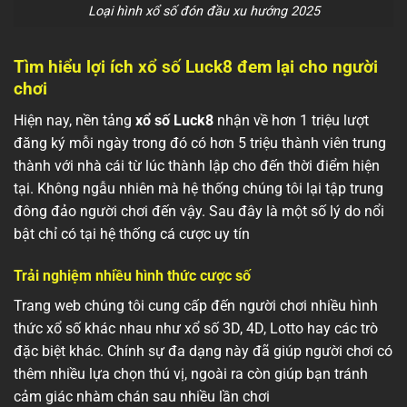
Loại hình xổ số đón đầu xu hướng 2025
Tìm hiểu lợi ích xổ số Luck8 đem lại cho người
chơi
Hiện nay, nền tảng
xổ số Luck8
nhận về hơn 1 triệu lượt
đăng ký mỗi ngày trong đó có hơn 5 triệu thành viên trung
thành với nhà cái từ lúc thành lập cho đến thời điểm hiện
tại. Không ngẫu nhiên mà hệ thống chúng tôi lại tập trung
đông đảo người chơi đến vậy. Sau đây là một số lý do nổi
bật chỉ có tại hệ thống cá cược uy tín
Trải nghiệm nhiều hình thức cược số
Trang web chúng tôi cung cấp đến người chơi nhiều hình
thức xổ số khác nhau như xổ số 3D, 4D, Lotto hay các trò
đặc biệt khác. Chính sự đa dạng này đã giúp người chơi có
thêm nhiều lựa chọn thú vị, ngoài ra còn giúp bạn tránh
cảm giác nhàm chán sau nhiều lần chơi