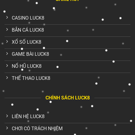
CASINO LUCK8
BẮN CÁ LUCK8
XỔ SỐ LUCK8
GAME BÀI LUCK8
NỔ HŨ LUCK8
THỂ THAO LUCK8
CHÍNH SÁCH LUCK8
LIÊN HỆ LUCK8
CHƠI CÓ TRÁCH NHIỆM