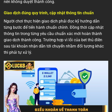
nên không duyệt thành công.
Giao dịch đúng quy trình, cập nhật thông tin chuẩn
Người chơi thực hiện giao dịch phải đọc kỹ hướng dẫn
từng bước để tiến hành chuẩn chỉnh. Đồng thời cập nhật
thông tin trong từng yêu cầu chuẩn xác mới hoàn thành
giao dịch thành công. Trường hợp vì lỗi của bet thủ điền
sau tài khoản nhận dẫn tới chuyển nhầm đối tượng khác
thì phải tự xử lý.