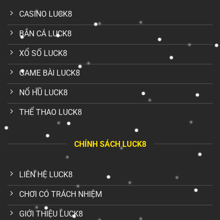
CASINO LUCK8
BẮN CÁ LUCK8
XỔ SỐ LUCK8
GAME BÀI LUCK8
NỔ HŨ LUCK8
THỂ THAO LUCK8
CHÍNH SÁCH LUCK8
LIÊN HỆ LUCK8
CHƠI CÓ TRÁCH NHIỆM
GIỚI THIỆU LUCK8