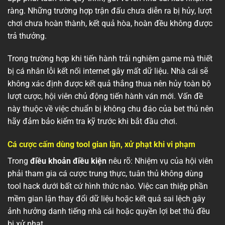
ràng. Những trường hợp trận đấu chưa diễn ra bị hủy, lượt
chơi chưa hoàn thành, kết quả hòa, hoàn đều không được
trả thưởng.
Trong trường hợp khi tiến hành trải nghiệm game mà thiết
bị cá nhân lỗi kết nối internet gây mất dữ liệu. Nhà cái sẽ
không xác định được kết quả thắng thua nên hủy toàn bộ
lượt cược, hội viên chủ động tiến hành ván mới. Vấn đề
này thuộc về việc chuẩn bị không chu đáo của bet thủ nên
hãy đảm bảo kiểm tra kỹ trước khi bắt đầu chơi.
Cá cược cấm dùng tool gian lận, xử phạt khi vi phạm
Trong
điều khoản điều kiện
nêu rõ: Nhiệm vụ của hội viên
phải tham gia cá cược trung thực, tuân thủ không dùng
tool hack dưới bất cứ hình thức nào. Việc can thiệp phần
mềm gian lận thay đổi dữ liệu hoặc kết quả sai lệch gây
ảnh hưởng danh tiếng nhà cái hoặc quyền lợi bet thủ đều
bị xử phạt.