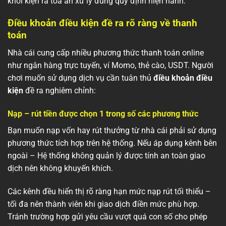
khởi kiện ra tòa án xử lý đúng quy định hiện hành.
Điều khoản điều kiện đề ra rõ ràng về thanh
toán
Nhà cái cung cấp nhiều phương thức thanh toán online
như ngân hàng trực tuyến, ví Momo, thẻ cào, USDT. Người
chơi muốn sử dụng dịch vụ cần tuân thủ
điều khoản điều
kiện
đề ra nghiêm chỉnh:
Nạp – rút tiền được chọn 1 trong số các phương thức
Bạn muốn nạp vốn hay rút thưởng từ nhà cái phải sử dụng
phương thức tích hợp trên hệ thống. Nếu áp dụng kênh bên
ngoài – Hệ thống không quản lý được tính an toàn giao
dịch nên không khuyến khích.
Các kênh đều hiển thị rõ ràng hạn mức nạp rút tối thiểu –
tối đa nên thành viên khi giao dịch điền mức phù hợp.
Tránh trường hợp gửi yêu cầu vượt quá con số cho phép