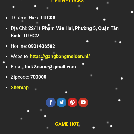
LIÊN HỆ LUCK8
Thương Hiệu:
LUCK8
Địa Chỉ:
22/11 Phạm Văn Hai, Phường 5, Quận Tân
Bình, TP.HCM
Hotline:
0901436582
Website:
https://gangbangmeiden.nl/
Email:
luck8name@gmail.com
Zipcode:
700000
Sitemap
GAME HOT