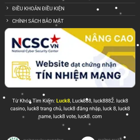
ĐIỀU KHOẢN ĐIỀU KIỆN
CHÍNH SÁCH BẢO MẬT
Từ Khóa Tìm Kiếm:
Luck8
, Luck888, luck8882. luck8
casino, luck8 trang chủ, luck8 đăng nhập, luck 8, luck8
name, luck8 vote, luck8. com