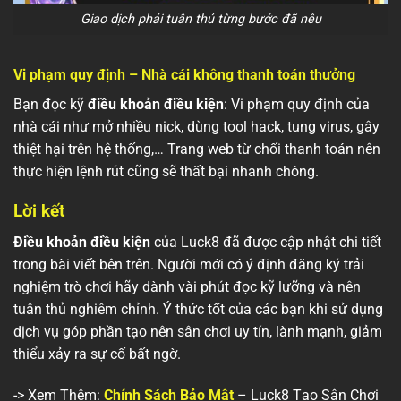
Giao dịch phải tuân thủ từng bước đã nêu
Vi phạm quy định – Nhà cái không thanh toán thưởng
Bạn đọc kỹ
điều khoản điều kiện
: Vi phạm quy định của
nhà cái như mở nhiều nick, dùng tool hack, tung virus, gây
thiệt hại trên hệ thống,… Trang web từ chối thanh toán nên
thực hiện lệnh rút cũng sẽ thất bại nhanh chóng.
Lời kết
Điều khoản điều kiện
của Luck8 đã được cập nhật chi tiết
trong bài viết bên trên. Người mới có ý định đăng ký trải
nghiệm trò chơi hãy dành vài phút đọc kỹ lưỡng và nên
tuân thủ nghiêm chỉnh. Ý thức tốt của các bạn khi sử dụng
dịch vụ góp phần tạo nên sân chơi uy tín, lành mạnh, giảm
thiểu xảy ra sự cố bất ngờ.
-> Xem Thêm:
Chính Sách Bảo Mật
– Luck8 Tạo Sân Chơi