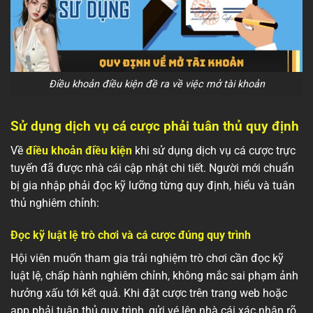
Điều khoản điều kiện đề ra về việc mở tài khoản
Sử dụng dịch vụ cá cược phải tuân thủ quy định
Về
điều khoản điều kiện
khi sử dụng dịch vụ cá cược trực
tuyến đã được nhà cái cập nhật chi tiết. Người mới chuẩn
bị gia nhập phải đọc kỹ lưỡng từng quy định, hiểu và tuân
thủ nghiêm chỉnh:
Đọc kỹ luật lệ trò chơi và cá cược đúng quy trình
Hội viên muốn tham gia trải nghiệm trò chơi cần đọc kỹ
luật lệ, chấp hành nghiêm chỉnh, không mắc sai phạm ảnh
hưởng xấu tới kết quả. Khi đặt cược trên trang web hoặc
app phải tuân thủ quy trình, gửi vé lên nhà cái xác nhận rõ