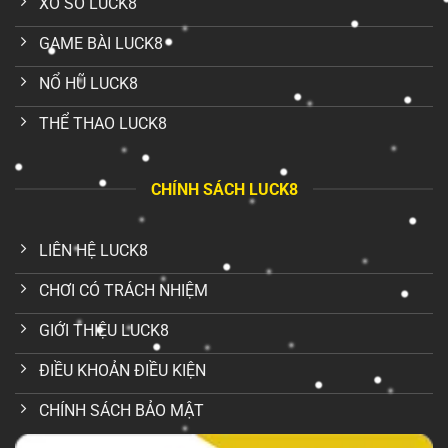
XỔ SỐ LUCK8
GAME BÀI LUCK8
NỔ HŨ LUCK8
THỂ THAO LUCK8
CHÍNH SÁCH LUCK8
LIÊN HỆ LUCK8
CHƠI CÓ TRÁCH NHIỆM
GIỚI THIỆU LUCK8
ĐIỀU KHOẢN ĐIỀU KIỆN
CHÍNH SÁCH BẢO MẬT