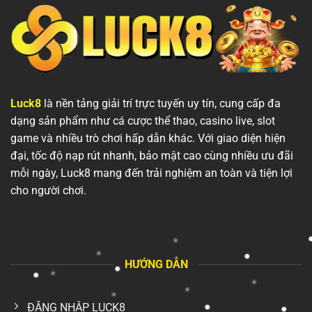
Luck8
là nền tảng giải trí trực tuyến uy tín, cung cấp đa
dạng sản phẩm như cá cược thể thao, casino live, slot
game và nhiều trò chơi hấp dẫn khác. Với giao diện hiện
đại, tốc độ nạp rút nhanh, bảo mật cao cùng nhiều ưu đãi
mỗi ngày, Luck8 mang đến trải nghiệm an toàn và tiện lợi
cho người chơi.
HƯỚNG DẪN
ĐĂNG NHẬP LUCK8