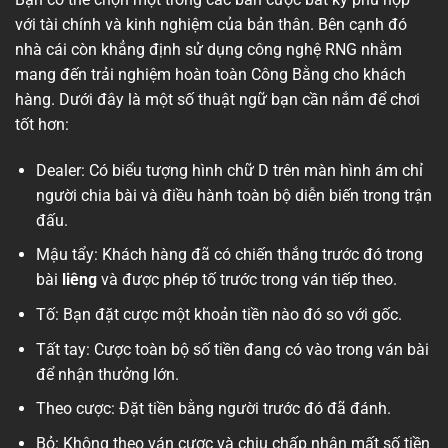
với tài chính và kinh nghiệm của bản thân. Bên cạnh đó
nhà cái còn khẳng định sử dụng công nghệ RNG nhằm
mang đến trải nghiệm hoàn toàn Công Bằng cho khách
hàng. Dưới đây là một số thuật ngữ bạn cần nắm để chơi
tốt hơn:
Dealer: Có biểu tượng hình chữ D trên màn hình ám chỉ
người chia bài và điều hành toàn bộ diễn biến trong trận
đấu.
Mậu tẩy: Khách hàng đã có chiến thắng trước đó trong
bài
liêng
và được phép tố trước trong ván tiếp theo.
Tố: Bạn đặt cược một khoản tiền nào đó so với gốc.
Tất tay: Cược toàn bộ số tiền đang có vào trong ván bài
để nhận thưởng lớn.
Theo cược: Đặt tiền bằng người trước đó đã đánh.
Bỏ: Không theo ván cược và chịu chấp nhận mất số tiền