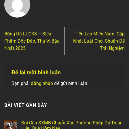
Bóng Đá LUCK8 – Siêu
Tiến Lên Miền Nam: Cập
Phẩm Độc Đáo, Thú Vị Bậc
Nhật Luật Chơi Chuẩn Để
Nhất 2025
Trải Nghiệm
Để lại một bình luận
Bạn phải
đăng nhập
để gửi bình luận.
BÀI VIẾT GẦN ĐÂY
Soi Cầu SXMB Chuẩn Xác Phương Pháp Dự Đoán
11
Hiệu Quả Hôm Nay
Th1