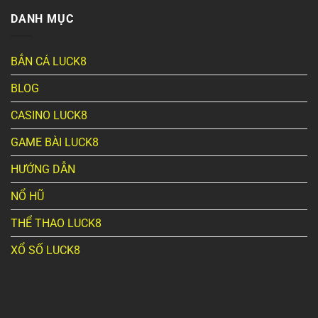
DANH MỤC
BẮN CÁ LUCK8
BLOG
CASINO LUCK8
GAME BÀI LUCK8
HƯỚNG DẪN
NỔ HŨ
THỂ THAO LUCK8
XỔ SỐ LUCK8