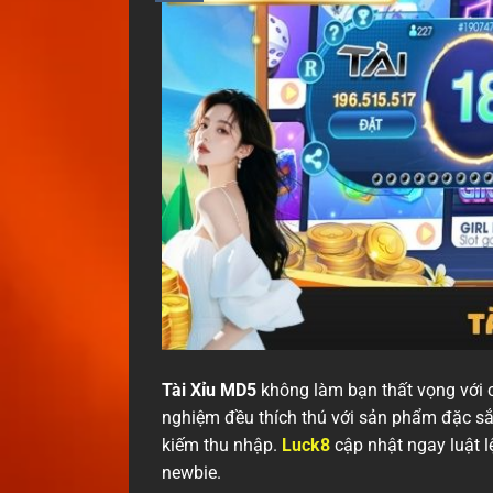
Tài Xỉu MD5
không làm bạn thất vọng với cá
nghiệm đều thích thú với sản phẩm đặc sắc,
kiếm thu nhập.
Luck8
cập nhật ngay luật 
newbie.