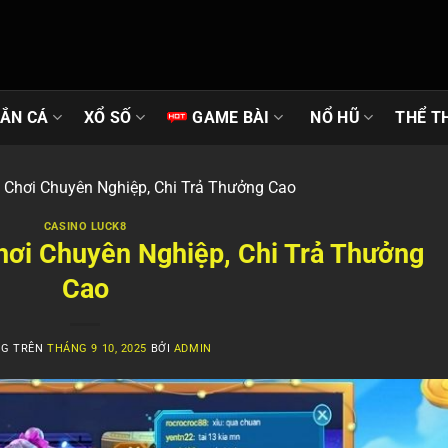
ẮN CÁ
XỔ SỐ
GAME BÀI
NỔ HŨ
THỂ T
 Chơi Chuyên Nghiệp, Chi Trả Thưởng Cao
CASINO LUCK8
hơi Chuyên Nghiệp, Chi Trả Thưởng
Cao
NG TRÊN
THÁNG 9 10, 2025
BỞI
ADMIN