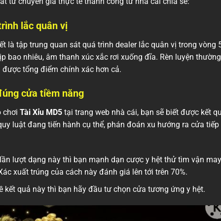
ất từ chuyên gia thực tế thành công từ nhà cái chia sẻ:
rình lắc quân vị
t là tập trung quan sát quá trình dealer lắc quân vị trong vòng 
hịp bao nhiêu, âm thanh xúc xắc rơi xuống đĩa. Rèn luyện thường
 được tổng điểm chính xác hơn cả.
đúng cửa tiềm năng
ò chơi
Tài Xỉu MD5
tại trang web nhà cái, bạn sẽ biết được kết q
quy luật đang tiến hành cụ thể, phán đoán xu hướng ra cửa tiếp
lần lượt dạng này thì bạn mạnh dạn cược y hệt thử tìm vận may,
. Xác xuất trúng của cách này đánh giá lên tới trên 70%.
ề kết quả này thì bạn hãy đầu tư chọn cửa tương ứng y hệt.