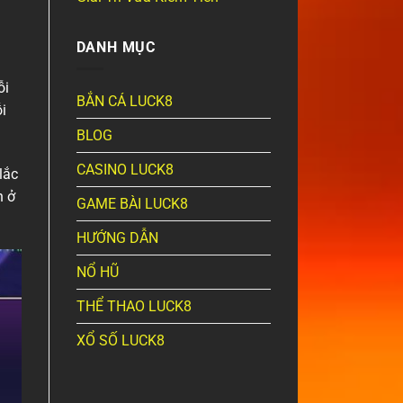
DANH MỤC
ỗi
BẮN CÁ LUCK8
i
BLOG
CASINO LUCK8
lắc
n ở
GAME BÀI LUCK8
HƯỚNG DẪN
NỔ HŨ
THỂ THAO LUCK8
XỔ SỐ LUCK8