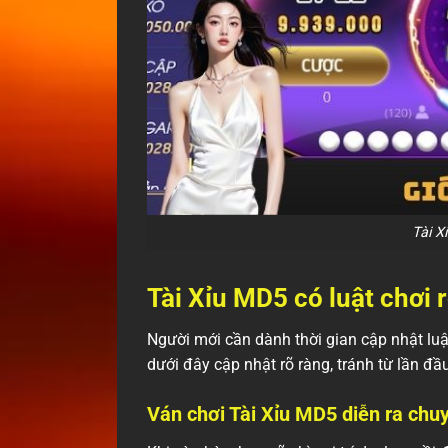
Tài X
Tài Xỉu MD5 có luật chơi 
Người mới cần dành thời gian cập nhật luật
dưới đây cập nhật rõ ràng, tránh từ lần đ
Ván chơi Tài Xỉu MD5 diễn ra chu