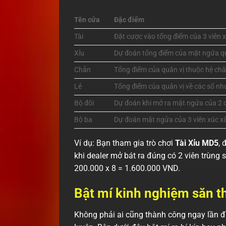
Tên cửa
Đặc điểm
Tài
Đặt cược vào tổng điểm của 3 viên 
Xỉu
Dự đoán tổng điểm của mặt ngửa qu
Chẵn
Tổng điểm của quân vị thuộc hệ chẵn
Lẻ
Tổng điểm của quân vị về các số như
Bộ đôi
Dự đoán khi mở ra mặt ngửa của 2 q
Bộ ba
Dự đoán mặt ngửa của 3 viên xúc xắ
Ví dụ: Bạn tham gia trò chơi
Tài Xỉu MD5
, 
khi dealer mở bát ra đúng có 2 viên trùng
200.000 x 8 = 1.600.000 VND.
Bật mí kinh nghiệm săn t
Không phải ai cũng thành công ngay lần đầ