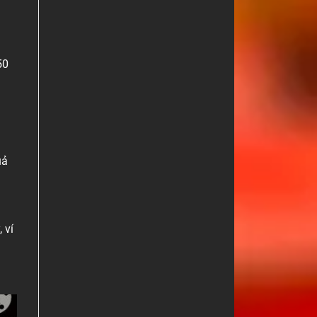
50
uả
 ví