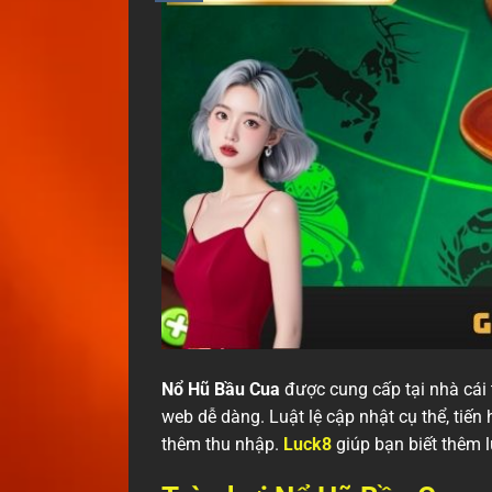
Nổ Hũ Bầu Cua
được cung cấp tại nhà cái 
web dễ dàng. Luật lệ cập nhật cụ thể, ti
thêm thu nhập.
Luck8
giúp bạn biết thêm l