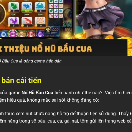
 Bầu Cua là dòng game hấp dẫn
bản cải tiến
i của game
Nổ Hũ Bầu Cua
tiến hành như thế nào? Việc tìm hiểu
hiệm hiệu quả, không mắc sai sót không đáng có:
ính thức xem nút chức năng hỗ trợ để thuận tiện sử dụng. Thấy 
iềm năng trong số bầu, cua, cá, gà, nai, tôm gửi lên trang web x