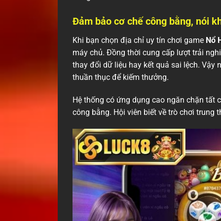
Đảm bảo cơ chế công bằng, nói kh
Khi bạn chọn địa chỉ uy tín chơi game
Nổ 
máy chủ. Đồng thời cung cấp lượt trải ngh
thay đổi dữ liệu hay kết quả sai lệch. Vậy
thuần thục để kiếm thưởng.
Hệ thống có ứng dụng cao ngăn chặn tất 
công bằng. Hội viên biết về trò chơi trung 