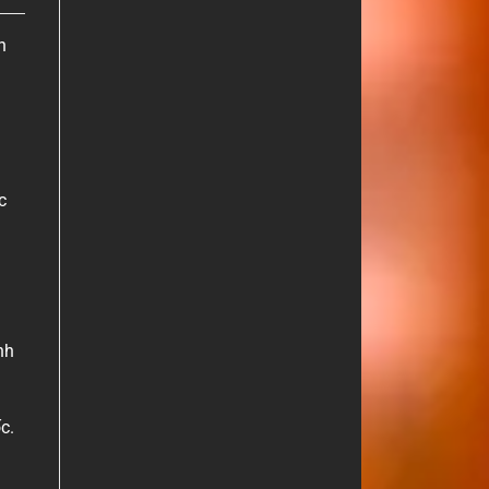
n
c
nh
c.