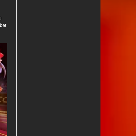
g
bet