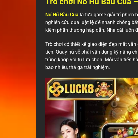
Trò chơi Nổ Hũ Bầu Cua – 
Nổ Hũ Bầu Cua
là tựa game giải trí phiên 
nghiên cứu qua luật lệ để nhanh chóng bắt
kiếm phần thưởng hấp dẫn. Nhà cái luôn đả
Trò chơi có thiết kế giao diện đẹp mắt vẫn 
tiền. Quay hũ sẽ phải vận dụng kỹ năng ch
trùng khớp với tụ lựa chọn. Mỗi ván tiến
bao nhiêu, thả ga trải nghiệm.