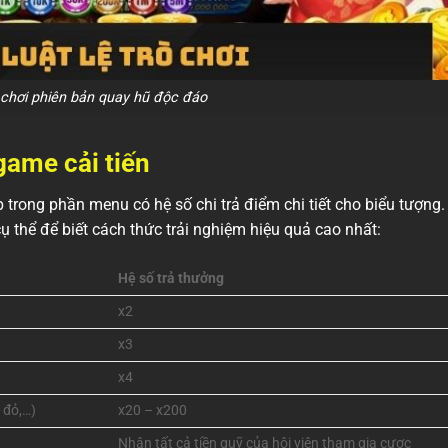
chơi phiên bản quay hũ độc đáo
game cải tiến
p trong phần menu có hệ số chi trả điểm chi tiết cho biểu tượng.
ụ thể để biết cách thức trải nghiệm hiệu quả cao nhất:
Hệ số trả thưởng
x2
x3
x4
 đỏ,…)
x20 – x200
Nhận tất cả tiền quỹ của hội viên tham gia cược