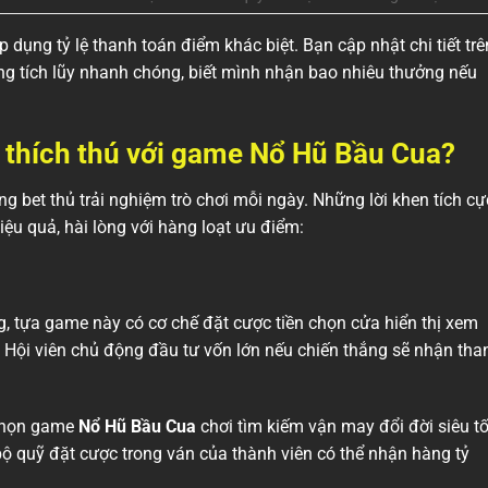
 dụng tỷ lệ thanh toán điểm khác biệt. Bạn cập nhật chi tiết trê
ổng tích lũy nhanh chóng, biết mình nhận bao nhiêu thưởng nếu
n thích thú với game Nổ Hũ Bầu Cua?
g bet thủ trải nghiệm trò chơi mỗi ngày. Những lời khen tích cự
iệu quả, hài lòng với hàng loạt ưu điểm:
, tựa game này có cơ chế đặt cược tiền chọn cửa hiển thị xem
. Hội viên chủ động đầu tư vốn lớn nếu chiến thắng sẽ nhận tha
 chọn game
Nổ Hũ Bầu Cua
chơi tìm kiếm vận may đổi đời siêu tố
bộ quỹ đặt cược trong ván của thành viên có thể nhận hàng tỷ