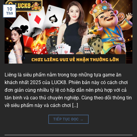
10
Th9
Liêng là siêu phẩm nằm trong top những tựa game ăn
khách nhất 2025 của LUCK8. Phiên bản này có cách chơi
đơn giản cùng nhiều tỷ lệ có hấp dẫn nên phù hợp với cả
tân binh và cao thủ chuyên nghiệp. Cùng theo dõi thông tin
về siêu phẩm này và cách chơi […]
TIẾP TỤC ĐỌC
→