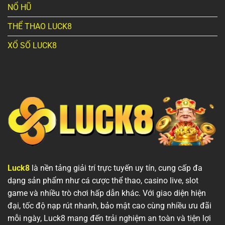
NỔ HŨ
THỂ THAO LUCK8
XỔ SỐ LUCK8
Luck8
là nền tảng giải trí trực tuyến uy tín, cung cấp đa
dạng sản phẩm như cá cược thể thao, casino live, slot
game và nhiều trò chơi hấp dẫn khác. Với giao diện hiện
đại, tốc độ nạp rút nhanh, bảo mật cao cùng nhiều ưu đãi
mỗi ngày, Luck8 mang đến trải nghiệm an toàn và tiện lợi