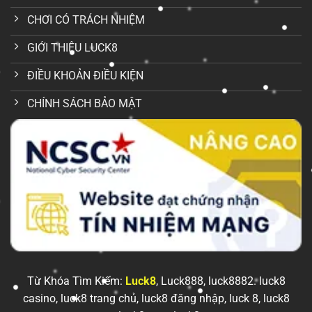
CHƠI CÓ TRÁCH NHIỆM
GIỚI THIỆU LUCK8
ĐIỀU KHOẢN ĐIỀU KIỆN
CHÍNH SÁCH BẢO MẬT
Từ Khóa Tìm Kiếm:
Luck8
, Luck888, luck8882. luck8
casino, luck8 trang chủ, luck8 đăng nhập, luck 8, luck8