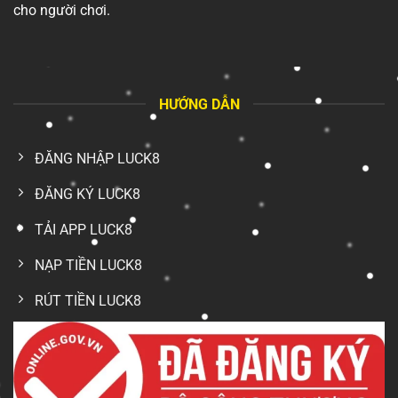
cho người chơi.
HƯỚNG DẪN
ĐĂNG NHẬP LUCK8
ĐĂNG KÝ LUCK8
TẢI APP LUCK8
NẠP TIỀN LUCK8
RÚT TIỀN LUCK8