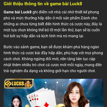
Giới thiệu thông tin về game bài Luck8
Game bài Luck8
ghi điểm với nhà cái nhờ thiết kế phong
phú và mức thưởng hấp dẫn ở mỗi sản phẩm.Dành cho
những ai chưa từng biết đến hình thức cá cược này, đây là
một lựa chọn không thể bỏ lỡ một lần thử, bạn sẽ bị cuốn
hút bởi sự hấp dẫn và kịch tính mà nó mang lại.
Bước vào sảnh game, bạn sẽ được khám phá hàng ngàn
hình thức cá cược bài đầy hấp dẫn, phù hợp với mọi phong
cách chơi. Không ngừng đổi mới, nền tảng liên tục cập
nhật thêm nhiều trò chơi cá cược mới mỗi ngày, mang đến
trải nghiệm đa dạng và không giới hạn cho người chơi.