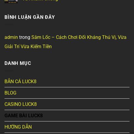
BÌNH LUẬN GẦN ĐÂY
admin
trong
Sâm Lốc – Cách Chơi Đối Kháng Thú Vị, Vừa
Giải Trí Vừa Kiếm Tiền
DANH MỤC
BẮN CÁ LUCK8
BLOG
CASINO LUCK8
GAME BÀI LUCK8
HƯỚNG DẪN