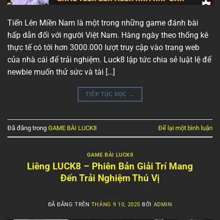
Tiến Lên Miền Nam là một trong những game đánh bài
hấp dẫn đối với người Việt Nam. Hàng ngày theo thống kê
thực tế có tới hơn 3000.000 lượt truy cập vào trang web
của nhà cái để trải nghiệm. Luck8 lập tức chia sẻ luật lệ để
newbie muốn thử sức và tài […]
TIẾP TỤC ĐỌC
→
Đã đăng trong
GAME BÀI LUCK8
Để lại một bình luận
GAME BÀI LUCK8
Liêng LUCK8 – Phiên Bản Giải Trí Mang
Đến Trải Nghiệm Thú Vị
ĐÃ ĐĂNG TRÊN
THÁNG 9 10, 2025
BỞI
ADMIN