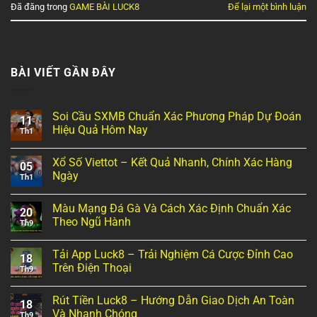
Đã đăng trong
GAME BÀI LUCK8
Để lại một bình luận
BÀI VIẾT GẦN ĐÂY
Soi Cầu SXMB Chuẩn Xác Phương Pháp Dự Đoán
11
Hiệu Quả Hôm Nay
Th1
Xổ Số Viettot – Kết Quả Nhanh, Chính Xác Hàng
05
Ngày
Th1
Màu Mạng Đá Gà Và Cách Xác Định Chuẩn Xác
20
Theo Ngũ Hành
Th9
Tải App Luck8 – Trải Nghiệm Cá Cược Đỉnh Cao
18
Trên Điện Thoại
Th9
Rút Tiền Luck8 – Hướng Dẫn Giao Dịch An Toàn
18
Và Nhanh Chóng
Th9