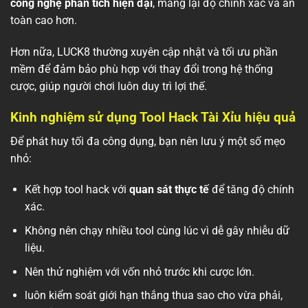
công nghệ phân tích hiện đại
, mang lại độ chính xác và an
toàn cao hơn.
Hơn nữa, LUCK8 thường xuyên cập nhật và tối ưu phần
mềm để đảm bảo phù hợp với thay đổi trong hệ thống
cược, giúp người chơi luôn duy trì lợi thế.
Kinh nghiệm sử dụng Tool Hack Tài Xỉu hiệu quả
Để phát huy tối đa công dụng, bạn nên lưu ý một số mẹo
nhỏ:
Kết hợp tool hack với
quan sát thực tế
để tăng độ chính
xác.
Không nên chạy nhiều tool cùng lúc vì dễ gây nhiễu dữ
liệu.
Nên thử nghiệm với vốn nhỏ trước khi cược lớn.
luôn kiểm soát giới hạn thắng thua sao cho vừa phải,