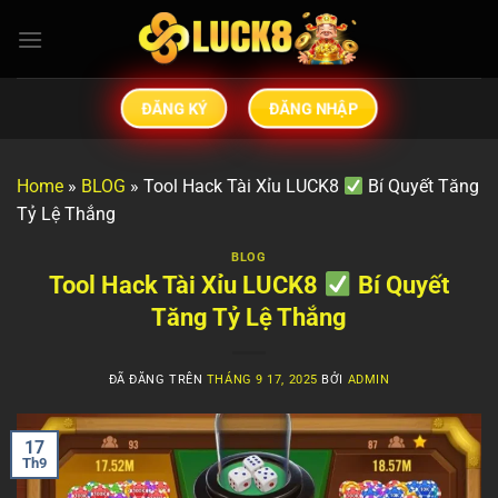
Chuyển
đến
nội
dung
ĐĂNG NHẬP
ĐĂNG KÝ
Home
»
BLOG
»
Tool Hack Tài Xỉu LUCK8
Bí Quyết Tăng
Tỷ Lệ Thắng
BLOG
Tool Hack Tài Xỉu LUCK8
Bí Quyết
Tăng Tỷ Lệ Thắng
ĐÃ ĐĂNG TRÊN
THÁNG 9 17, 2025
BỞI
ADMIN
17
Th9