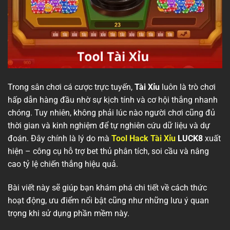
Trong sân chơi cá cược trực tuyến,
Tài Xỉu
luôn là trò chơi
hấp dẫn hàng đầu nhờ sự kịch tính và cơ hội thắng nhanh
chóng. Tuy nhiên, không phải lúc nào người chơi cũng đủ
thời gian và kinh nghiệm để tự nghiên cứu dữ liệu và dự
đoán. Đây chính là lý do mà
Tool Hack Tài Xỉu
LUCK8
xuất
hiện – công cụ hỗ trợ bet thủ phân tích, soi cầu và nâng
cao tỷ lệ chiến thắng hiệu quả.
Bài viết này sẽ giúp bạn khám phá chi tiết về cách thức
hoạt động, ưu điểm nổi bật cũng như những lưu ý quan
trọng khi sử dụng phần mềm này.